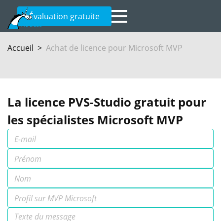
Évaluation gratuite
Accueil
Achat de licence pour Microsoft MVP
La licence PVS-Studio gratuit pour
les spécialistes Microsoft MVP