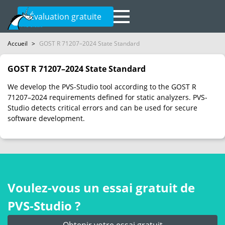
Évaluation gratuite
Accueil
>
GOST R 71207–2024 State Standard
GOST R 71207–2024 State Standard
We develop the PVS-Studio tool according to the GOST R
71207–2024 requirements defined for static analyzers. PVS-
Studio detects critical errors and can be used for secure
software development.
Voulez-vous un essai gratuit de
PVS‑Studio ?